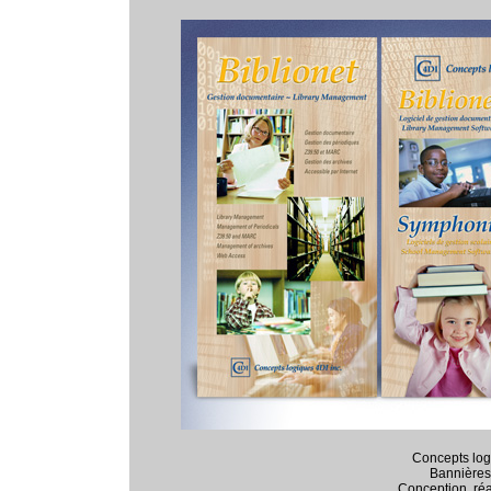
Concepts logi
Bannières 
Conception, réal