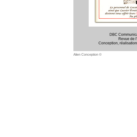
DBC Communicat
Revue de l
Conception, réalisation,
Alien Conception ©