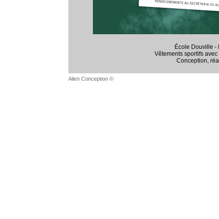
École Douville - 
Vêtements sportifs avec 
Conception, réal
Alien Conception ©