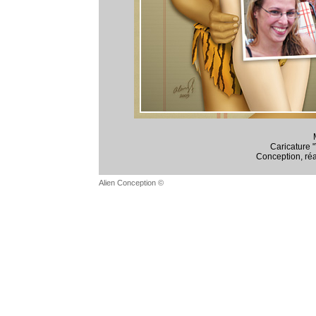
Caricature 
Conception, réal
Alien Conception ©